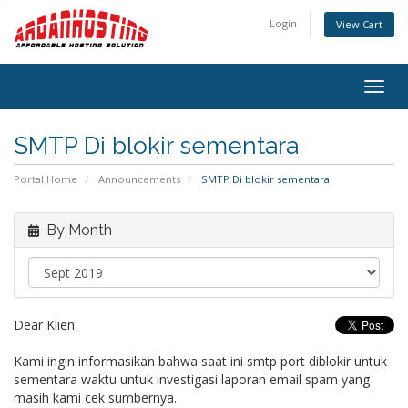
Login
View Cart
Togg
navig
SMTP Di blokir sementara
Portal Home
Announcements
SMTP Di blokir sementara
By Month
Dear Klien
Kami ingin informasikan bahwa saat ini smtp port diblokir untuk
sementara waktu untuk investigasi laporan email spam yang
masih kami cek sumbernya.