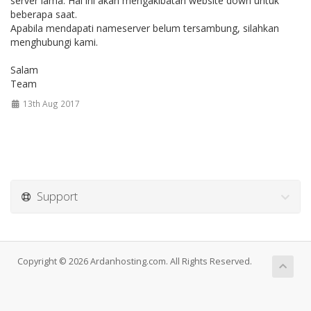
server lama. Hal ini akan mengakibatan website down untuk
beberapa saat.
Apabila mendapati nameserver belum tersambung, silahkan
menghubungi kami.
Salam
Team
13th Aug 2017
Support
Copyright © 2026 Ardanhosting.com. All Rights Reserved.