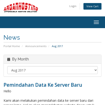
Login
View Cart
Togg
navig
News
Portal Home
Announcements
Aug 2017
By Month
Pemindahan Data Ke Server Baru
Hello
Kami akan melakukan pemindahan data ke server baru dari