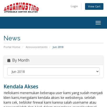
Login
View Cart
Togg
navig
News
Portal Home
Announcements
Jun 2018
By Month
Kendala Akses
Hellokami menemukan beberapa user kami yang sudah menjadi
klien kami,mengalami kendala akses ke websitenya. setelah
kami cek, terblokir firewal kami karena salah username atau