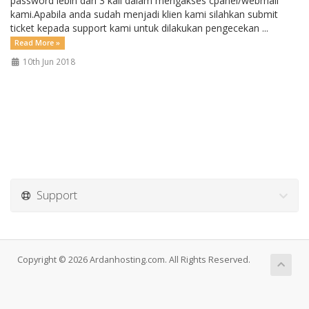
password lebih dari 3 kali dalam mengakses cpanel/webmail
kami.Apabila anda sudah menjadi klien kami silahkan submit
ticket kepada support kami untuk dilakukan pengecekan ...
Read More »
10th Jun 2018
Support
Copyright © 2026 Ardanhosting.com. All Rights Reserved.