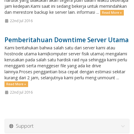
hardisk yang dilakukan akan segera pulih dalam waktu beberapa
jam kedepan.Kami saat ini sedang bekerja untuk memindahkan
dan merestore backup ke server lain. informasi ...
Read More »
22nd Jul 2016
Pemberitahuan Downtime Server Utama
Kami beritahukan bahwa salah satu dari server kami atau
hostnode utama kami(komputer server fisik utama) mengalami
kerusakan pada salah satu hardisk raid nya sehingga kami perlu
mengganti serta menggeser file yang ada ke drive
lainnya.Proses penggantian bisa cepat dengan estimasi sekitar
kurang dari 2 jam, selanjutnya kami perlu meng unmount ...
Read More »
22nd Jul 2016
Support