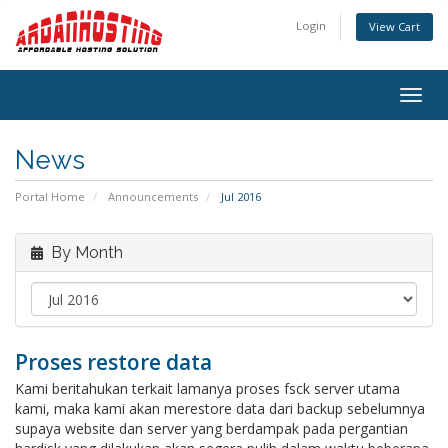
Login
View Cart
Togg
navig
News
Portal Home
Announcements
Jul 2016
By Month
Proses restore data
Kami beritahukan terkait lamanya proses fsck server utama
kami, maka kami akan merestore data dari backup sebelumnya
supaya website dan server yang berdampak pada pergantian